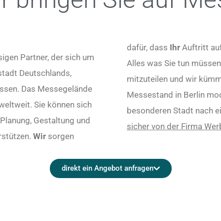
dafür, dass
Ihr
Auftritt a
sigen Partner, der sich um
Alles was Sie tun müssen,
stadt Deutschlands,
mitzuteilen und wir kümm
Messen. Das Messegelände
Messestand in Berlin modern und
eltweit. Sie können sich
besonderen Stadt nach 
 Planung, Gestaltung und
sicher von der Firma Werb
rstützen.
Wir
sorgen
direkt ein Angebot anfragen