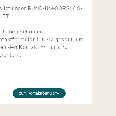
s ist unser RUND-UM-SORGLOS-
KET
r haben schon ein
ntaktformular für Sie gebaut, um
nen den Kontakt mit uns zu
eichtern.
zum Kontaktformular