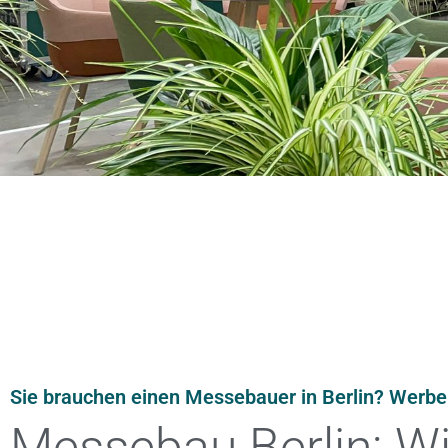
Sie brauchen einen Messebauer in Berlin? Werbere
Messebau Berlin: Wi