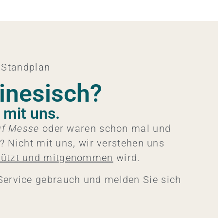
 Standplan​
inesisch?
 mit uns.
uf Messe
oder waren schon mal und
? Nicht mit uns, wir verstehen uns
tützt und mitgenommen
wird.​
ervice gebrauch und melden Sie sich