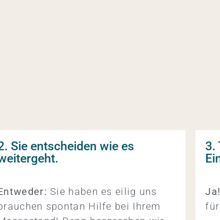
2. Sie entscheiden wie es
3.
weitergeht.
Ei
Entweder:
Sie haben es eilig uns
Ja
brauchen spontan Hilfe bei Ihrem
für