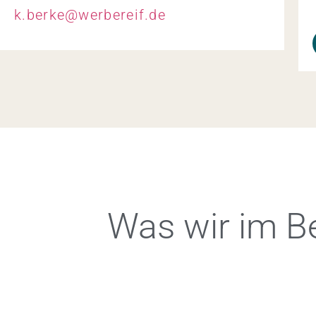
k.berke@werbereif.de
Was wir im Be