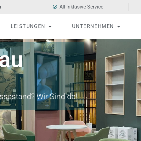
​
All-Inklusive Service
LEISTUNGEN
UNTERNEHMEN
au
ssestand? Wir Sind da!