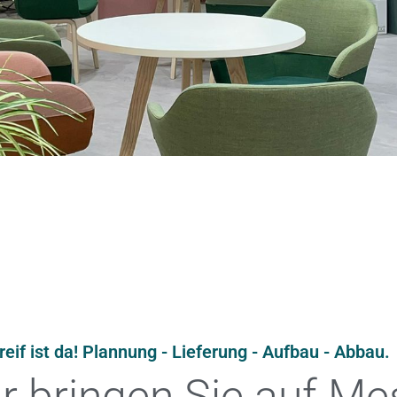
if ist da! Plannung - Lieferung - Aufbau - Abbau.
r bringen Sie auf Me