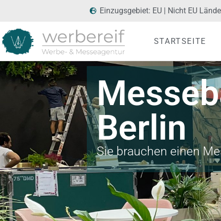
Einzugsgebiet: EU | Nicht EU Länder
STARTSEITE
Messeb
Berlin
Sie brauchen einen Me