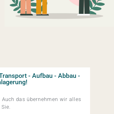
 Transport - Aufbau - Abbau -
nlagerung!
!
Auch das übernehmen wir alles
 Sie.