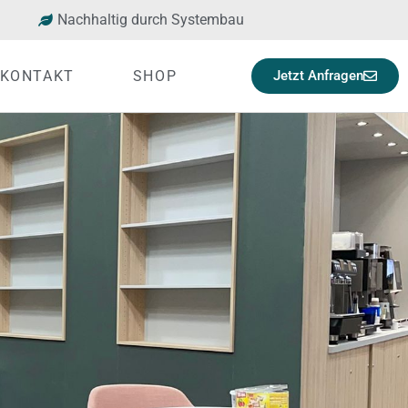
Nachhaltig durch Systembau
KONTAKT
SHOP
Jetzt Anfragen