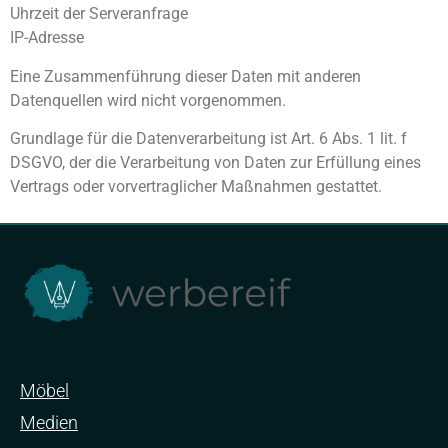
Uhrzeit der Serveranfrage
IP-Adresse
Eine Zusammenführung dieser Daten mit anderen
Datenquellen wird nicht vorgenommen.
Grundlage für die Datenverarbeitung ist Art. 6 Abs. 1 lit. f
DSGVO, der die Verarbeitung von Daten zur Erfüllung eines
Vertrags oder vorvertraglicher Maßnahmen gestattet.
Möbel
Medien